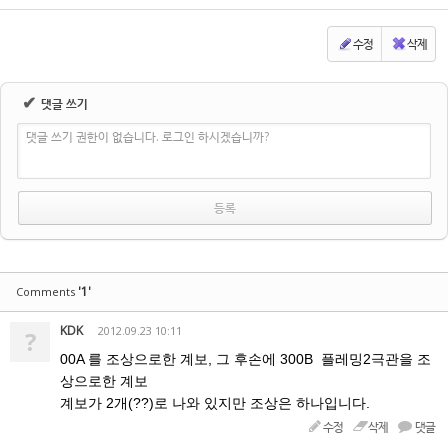
수정
삭제
✔
댓글 쓰기
댓글 쓰기 권한이 없습니다. 로그인 하시겠습니까?
'1'
Comments
KDK
2012.09.23 10:11
?
00A 를 조상으로한 계보, 그 후손에 300B 플레밍2극관을 조
상으로한 계보
계보가 2개(??)로 나와 있지만 조상은 하나입니다.
수정
삭제
댓글