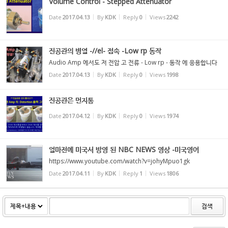
Volume Control - Stepped Attenuator
Date
2017.04.13
By
KDK
Reply
0
Views
2242
진공관의 병열 -//el- 접속 -Low rp 동작
Audio Amp 에서도 저 전압 고 전류 - Low rp - 동작 에 응용합니다
Date
2017.04.13
By
KDK
Reply
0
Views
1998
진공관은 먼지통
Date
2017.04.12
By
KDK
Reply
0
Views
1974
얼마전에 미국서 방영 된 NBC NEWS 영상 -미국영어
https://www.youtube.com/watch?v=johyMpuo1gk
Date
2017.04.11
By
KDK
Reply
1
Views
1806
검색