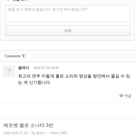
댓글 쓰기 권한이 없습니다. 로그인 하시겠습니까?
'1'
Comments
엘에이
?
2020.07.29 18:49
최고의 연주 이렇게 좋은 소리와 영상을 방안에서 즐길 수 있
는 게 신기합니다
댓글
베토벤 첼로 소나타 3번
Date
2020.07.29
By
엘에이
Views
2388