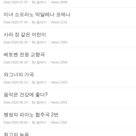
Date
2020.07.07
By
엘에이
Views
2068
미녀 소프라노 막달레나 코제나
Date
2020.07.04
By
엘에이
Views
2131
사라 장 같은 어린이
Date
2020.06.18
By
엘에이
Views
2393
베토벤 전원 교향곡
Date
2020.06.18
By
엘에이
Views
2059
와그너의 가곡
Date
2020.06.13
By
엘에이
Views
1933
음악은 건강에 좋다?
Date
2020.06.10
By
엘에이
Views
2061
쌩쌍의 피아노 협주곡 2번
Date
2020.06.06
By
엘에이
Views
2362
최고의 녹음