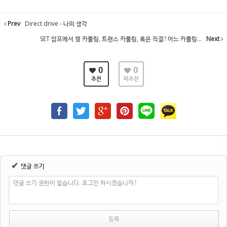
Prev
Direct drive - 나의 생각
SET 암프에서 캪 카풀링, 트랜스 카풀링, 혹은 직결? 어느 카풀링...
Next
0
0
추천
비추천
✔
댓글 쓰기
댓글 쓰기 권한이 없습니다. 로그인 하시겠습니까?