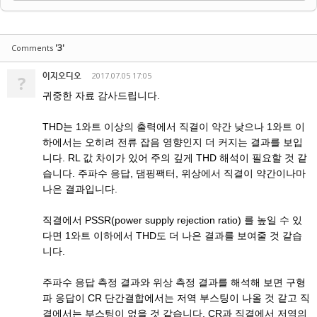
'3'
Comments
이지오디오
2017.07.05 17:05
?
귀중한 자료 감사드립니다.
THD는 1와트 이상의 출력에서 직결이 약간 낮으나 1와트 이
하에서는 오히려 전류 잡음 영향인지 더 커지는 결과를 보입
니다. RL 값 차이가 있어 주의 깊게 THD 해석이 필요할 것 같
습니다. 주파수 응답, 댐핑팩터, 위상에서 직결이 약간이나마
나은 결과입니다.
직결에서 PSSR(power supply rejection ratio) 를 높일 수 있
다면 1와트 이하에서 THD도 더 나은 결과를 보여줄 것 같습
니다.
주파수 응답 측정 결과와 위상 측정 결과를 해석해 보면 구형
파 응답이 CR 단간결합에서는 저역 부스팅이 나올 것 같고 직
결에서는 부스팅이 없을 것 같습니다. CR과 직결에서 저역의