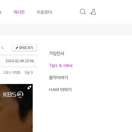
s
게시판
부품장터
로그인
회원가입
뷰어로 보기
✔
가입인사
2024.02.08 20:06
Tips & Idea
조회 수
3125
댓글
3
음악이야기
HAM 이야기