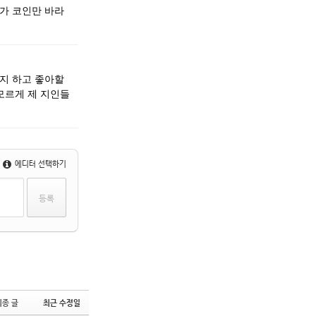
두가 코인만 바라
댓글
았지 하고 좋아할
모르게 제 지인들
에디터 선택하기
최종 글
최근 수정일