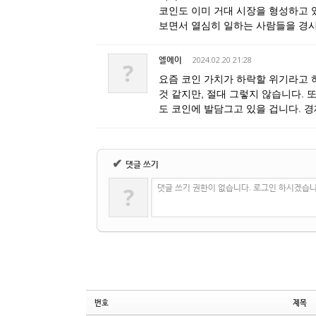
코인도 이미 거대 시장을 형성하고 
보면서 열심히 일하는 사람들을 경시하
엘에이
2024.02.20 21:28
?
요즘 코인 가치가 하락할 위기라고 
것 같지만, 절대 그렇지 않습니다. 
도 코인에 발담그고 있을 겁니다. 경
✔
댓글 쓰기
댓글 쓰기 권한이 없습니다. 로그인 하시겠습니
?
번호
제목