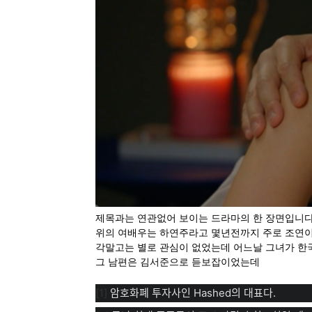
제목과는 연관없어 보이는 드라마의 한 장면입니다
위의 여배우는 하연주라고 몇년전까지 주로 조연이
각말고는 별로 관심이 없었는데 어느날 그녀가 한
그 남편은 김서준으로 듣보잡이었는데
[1]
암호화폐 투자사인 Hashed의 대표다.