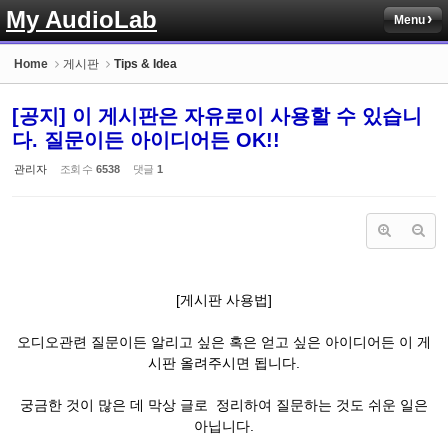
My AudioLab
Menu
Sketchbook5, 스케치북5
Home
게시판
Tips & Idea
[공지] 이 게시판은 자유로이 사용할 수 있습니
다. 질문이든 아이디어든 OK!!
관리자
조회 수
6538
댓글
1
Sketchbook5, 스케치북5
[게시판 사용법]
오디오관련 질문이든 알리고 싶은 혹은 얻고 싶은 아이디어든 이 게
시판 올려주시면 됩니다.
궁금한 것이 많은 데 막상 글로 정리하여 질문하는 것도 쉬운 일은
아닙니다.