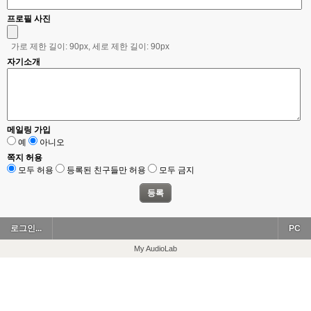
프로필 사진
가로 제한 길이: 90px, 세로 제한 길이: 90px
자기소개
메일링 가입
예
아니오
쪽지 허용
모두 허용
등록된 친구들만 허용
모두 금지
로그인...
PC
My AudioLab