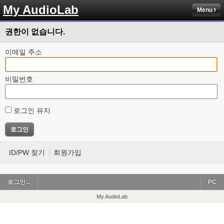
My AudioLab
Menu
권한이 없습니다.
이메일 주소
비밀번호
로그인 유지
ID/PW 찾기
회원가입
로그인...
PC
My AudioLab