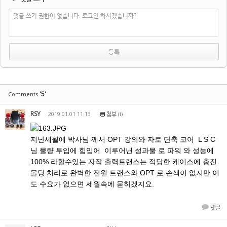
댓글 쓰기 권한이 없습니다. 로그인 하시겠습니까?
'5'
Comments
RSY
2019.01.01 11:13
첨부
(1)
지난세월에 박사님 께서 OPT 강의와 자로 단축 코어 L S C
님 물량 투입에 힘입어 이루어낸 성과물 로 파워 와 성능에
100% 라할수있는 자작 출력트랜스는 적당한 케이스에 충진
몰딩 처리로 완벽한 전원 트랜스와 OPT 로 손색이 없지만 이
도 수요가 없으면 세월속에 묻히겠지요.
댓글