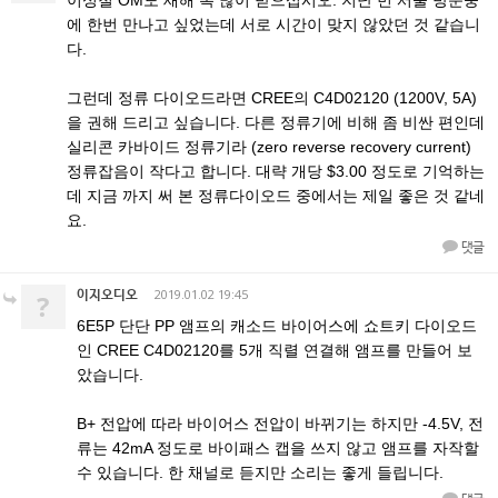
에 한번 만나고 싶었는데 서로 시간이 맞지 않았던 것 같습니
다.
그런데 정류 다이오드라면 CREE의 C4D02120 (1200V, 5A)
을 권해 드리고 싶습니다. 다른 정류기에 비해 좀 비싼 편인데
실리콘 카바이드 정류기라 (zero reverse recovery current)
정류잡음이 작다고 합니다. 대략 개당 $3.00 정도로 기억하는
데 지금 까지 써 본 정류다이오드 중에서는 제일 좋은 것 같네
요.
댓글
이지오디오
2019.01.02 19:45
?
6E5P 단단 PP 앰프의 캐소드 바이어스에 쇼트키 다이오드
인 CREE C4D02120를 5개 직렬 연결해 앰프를 만들어 보
았습니다.
B+ 전압에 따라 바이어스 전압이 바뀌기는 하지만 -4.5V, 전
류는 42mA 정도로 바이패스 캡을 쓰지 않고 앰프를 자작할
수 있습니다. 한 채널로 듣지만 소리는 좋게 들립니다.