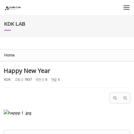
Sketchbook5, 스케치북5
Sketchbook5, 스케치북5
메뉴 건너뛰기
KDK LAB
Home
Happy New Year
KDK
조회 수
1937
추천 수
0
댓글
5