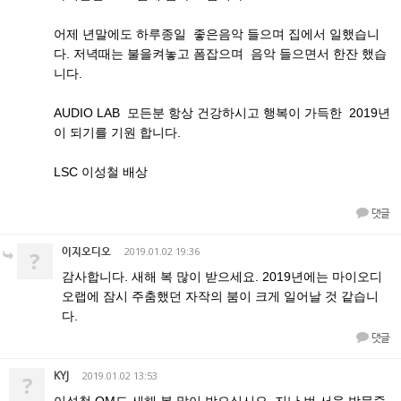
어제 년말에도 하루종일 좋은음악 들으며 집에서 일했습니
다. 저녁때는 불을켜놓고 폼잡으며 음악 들으면서 한잔 했습
니다.
AUDIO LAB 모든분 항상 건강하시고 행복이 가득한 2019년
이 되기를 기원 합니다.
LSC 이성철 배상
댓글
이지오디오
2019.01.02 19:36
?
감사합니다. 새해 복 많이 받으세요. 2019년에는 마이오디
오랩에 잠시 주춤했던 자작의 붐이 크게 일어날 것 같습니
다.
댓글
KYJ
2019.01.02 13:53
?
이성철 OM도 새해 복 많이 받으십시오. 지난 번 서울 방문중