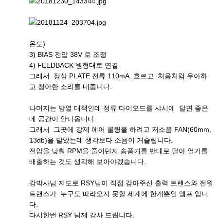
온도)
3) BIAS 전압 38V 로 조정
4) FEEDBACK 원형대로 연결
그래서 정상 PLATE 전류 110mA 흐르고 처음처럼 우아하
고 청아한 소리를 내줍니다.
나머지는 방열 대책인데 정류 다이오드를 샤시에 달면 좋은
데 공간이 안나옵니다.
그래서 그곳에 강제 에어 쿨링을 하려고 저소음 FAN(60mm,
13db)을 달았는데 생각보다 소음이 거슬립니다.
전압을 낮춰 RPM을 줄이던지 송풍기를 반대로 달아 열기를
배출하는 것도 생각해 보아야겠습니다.
강박사님 지도로 RSY님이 직접 감아주신 출력 트랜스와 전원
트랜스가 누구도 따라오지 못할 세계에 한개뿐인 앰프 입니
다.
다시한번 RSY 님께 감사 드립니다.