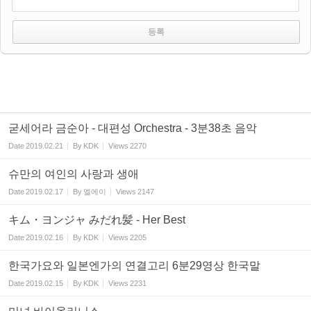
굳세어라 금순아 - 대편성 Orchestra - 3분38초 음악
Date
2019.02.21
By
KDK
Views
2270
슈만의 여인의 사랑과 생애
Date
2019.02.17
By
엘에이
Views
2147
キム・ヨンジャ みだれ髪 - Her Best
Date
2019.02.16
By
KDK
Views
2205
한국가요와 일본엔가의 연결고리 6분29영상 한국말
Date
2019.02.15
By
KDK
Views
2231