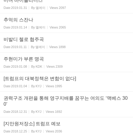
미녀 바이올리니스
Date
2019.01.31
By
엘에이
Views
2097
추억의 스잔나
Date
2019.01.14
By
엘에이
Views
2065
비발디 첼로 협주곡
Date
2019.01.11
By
엘에이
Views
1898
주현미가 부른 명곡
Date
2019.01.08
By
KDK
Views
2309
[트럼프의 대북정책은 변함이 없다]
Date
2019.01.04
By
KYJ
Views
1995
권력구조 개편을 통해 영구지배를 꿈꾸는 여의도 ‘맥베스 30
0’
Date
2018.12.31
By
KYJ
Views
1692
[지만원저장소] 트럼프 예보
Date
2018.12.25
By
KYJ
Views
2036