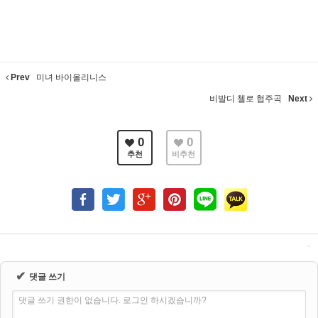
Prev
미녀 바이올리니스
비발디 첼로 협주곡
Next
0
0
추천
비추천
✔
댓글 쓰기
댓글 쓰기 권한이 없습니다. 로그인 하시겠습니까?