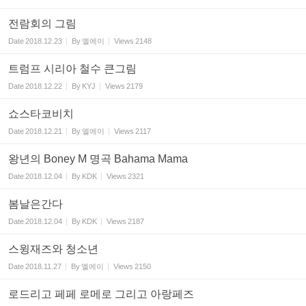
전람회의 그림
Date
2018.12.23
By
엘에이
Views
2148
트럼프 시리아 철수 큰그림
Date
2018.12.22
By
KYJ
Views
2179
쇼스타코비치
Date
2018.12.21
By
엘에이
Views
2117
왕년의 Boney M 명곡 Bahama Mama
Date
2018.12.04
By
KDK
Views
2321
봄날은간다
Date
2018.12.04
By
KDK
Views
2187
스윙재즈와 청소년
Date
2018.11.27
By
엘에이
Views
2150
로드리고 페페 로메로 그리고 아랑페즈