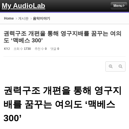
My AudioLab
Menu
Sketchbook5, 스케치북5
Home
게시판
음악이야기
권력구조 개편을 통해 영구지배를 꿈꾸는 여의
도 ‘맥베스 300’
KYJ
조회 수
1730
추천 수
0
댓글
0
Sketchbook5, 스케치북5
권력구조 개편을 통해 영구지
배를 꿈꾸는 여의도 ‘맥베스
300’