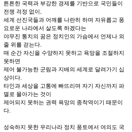
튼튼한 국력과 부강한 경제를 기반으로 국민들이
전쟁 걱정 없이,
세계 선진국들과 어깨를 나란히 하며 자유롭고 풍
요로운 나라에서 살도록 하겠다는
야무진 통치의 꿈은 정치인의 가슴에서 언제나 외
줄 위를 걷는다.
매 순간 자신을 수양하지 못하고 욕망을 조절하지
못하면
제어 불가능한 군림과 지배의 세계로 달려가기 십
상이다.
타인과 세상을 고통에 빠뜨리며 자기 자신까지 파
멸로 몰아가는 것이
제어되지 못하는 권력 욕망의 종착역이기 때문이
다.
성숙하지 못한 우리나라 정치 풍토에서 여의도 국