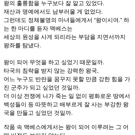
왕의 훌륭함을 누구보다 잘 알고 있었다.
재산과 명예에서도 남부러울 게 없었다.
그런데도 정체불명의 마녀들에게서 “왕이시여.” 하
는 한 마디를 듣자 맥베스는
세상의 원성을 사게 되리라는 부담을 지면서까지
왕좌를 탐냈다.
왕이 되어 무엇을 하고 싶었기 때문일까.
타국의 침략을 받지 않는 강력한 왕국,
어느 누구도 반란을 꿈꾸지 못할 만큼 강한 힘을 가
진 군주가 되고 싶었던 것일까.
더 이상 전쟁에 나가 죽는 일 없이 평화로운 땅에서
백성들이 등 따뜻하고 배부르게 잘 사는 부강한 왕
국을 만들고 싶었던 것일까.
작품 속 맥베스에게서는 왕이 되어 이루려는 그 어