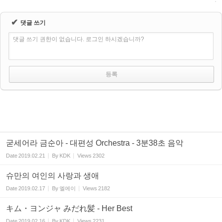
✔
댓글 쓰기
댓글 쓰기 권한이 없습니다. 로그인 하시겠습니까?
굳세어라 금순아 - 대편성 Orchestra - 3분38초 음악
Date
2019.02.21
By
KDK
Views
2302
슈만의 여인의 사랑과 생애
Date
2019.02.17
By
엘에이
Views
2182
キム・ヨンジャ みだれ髪 - Her Best
Date
2019.02.16
By
KDK
Views
2231