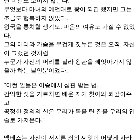
떤 비전도 보이지 않는다.
무엇보다 마녀의 예언대로 왕이 되긴 했지만 그는
조금도 행복하지 않았다.
왕국을 통치할 생각도, 마음의 여유도 가질 수 없었
다.
그의 머리와 가슴을 무겁게 짓누른 것은 오직, 자신
이 그랬던 것처럼
누군가 자신의 머리를 잘라 왕관을 빼앗아가지 않
을까 하는 불안뿐이었다.
"이런 일들은 이승에서 심판 받는 법.
간악한 짓을 가르치면 배운 자가 찾아와 되갚아주
고
공정한 정의의 신은 우리가 독을 탄 잔을 우리의 입
술로 가져온다."
맥베스는 자신이 저지른 죄의 씨앗이 어떻게 자라