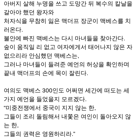
아버지 살해 누명을 쓰고 도망간 뒤 복수의 칼날을
갈아야 했던 왕자와
처자식을 무참히 잃은 맥더프 장군이 맥베스를 치
러온다.
불안에 빠진 맥베스는 다시 마녀들을 찾아간다.
숲이 움직일 리 없고 여자에게서 태어나지 않은 자
없으리라 안심했던 맥베스는,
그러나 마녀들이 들려준 예언의 허상을 확인하며
끝내 맥더프의 손에 목이 잘린다.
여의도 맥베스 300인도 어쩌면 세간에 떠도는
세
가지 예언을 들었을지 모르겠다.
“미중전쟁에서 중국이 지지 않는 한,
그들이 조리 돌림해서 내쫓은 여인이 돌아오지 않
는 한,
그들의 권력은 영원하리라.”