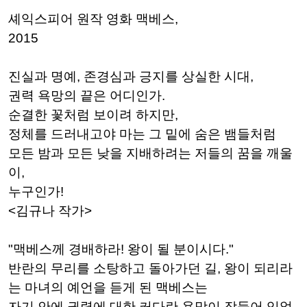
셰익스피어 원작 영화 맥베스,
2015
진실과 명예, 존경심과 긍지를 상실한 시대,
권력 욕망의 끝은 어디인가.
순결한 꽃처럼 보이려 하지만,
정체를 드러내고야 마는 그 밑에 숨은 뱀들처럼
모든 밤과 모든 낮을 지배하려는 저들의 꿈을 깨울
이,
누구인가!
<김규나 작가>
"맥베스께 경배하라! 왕이 될 분이시다."
반란의 무리를 소탕하고 돌아가던 길, 왕이 되리라
는 마녀의 예언을 듣게 된 맥베스는
자기 안에 권력에 대한 커다란 욕망이 잠들어 있었