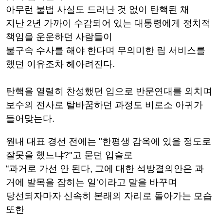
아무런 불법 사실도 드러난 것 없이 탄핵된 채
지난 2년 가까이 수감되어 있는 대통령에게 정치적
책임을 운운하던 사람들이
불구속 수사를 해야 한다며 무의미한 립 서비스를
했던 이유조차 헤아려진다.
탄핵을 열렬히 찬성했던 입으로 반문연대를 외치며
보수의 전사로 탈바꿈하던 과정도
비로소 아귀가
들어맞는다.
원내 대표 경선 전에는 "한평생 감옥에 있을 정도로
잘못을 했느냐?"고 묻던 입술로
“과거로 가선 안 된다, 그에 대한 석방결의안은 과
거에 발목을 잡히는 일'이라고 말을 바꾸며
당선되자마자 신속히 본래의 자리로 돌아가는 모습
또한