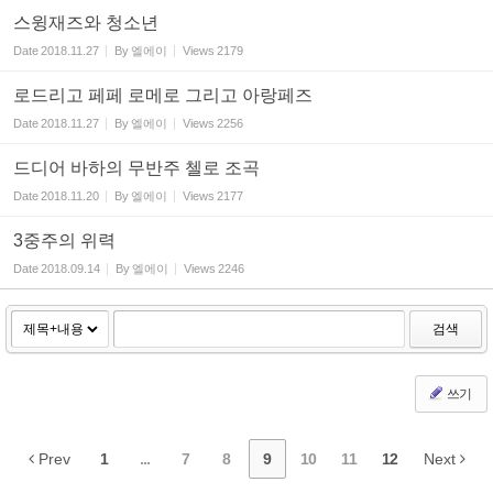
스윙재즈와 청소년
Date
2018.11.27
By
엘에이
Views
2179
로드리고 페페 로메로 그리고 아랑페즈
Date
2018.11.27
By
엘에이
Views
2256
드디어 바하의 무반주 첼로 조곡
Date
2018.11.20
By
엘에이
Views
2177
3중주의 위력
Date
2018.09.14
By
엘에이
Views
2246
검색
쓰기
Prev
1
...
7
8
9
10
11
12
Next