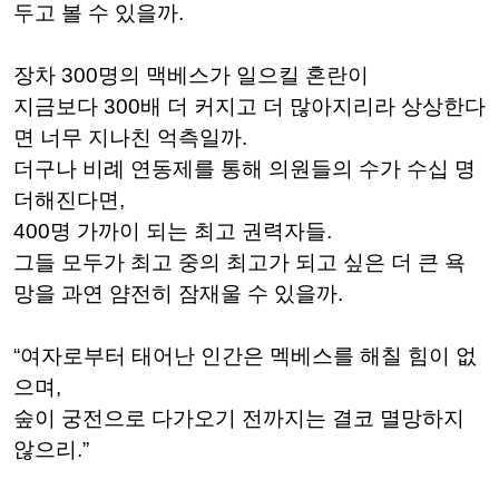
두고 볼 수 있을까.
장차 300명의 맥베스가 일으킬 혼란이
지금보다 300배 더 커지고 더 많아지리라 상상한다
면
너무 지나친 억측일까.
더구나 비례 연동제를 통해 의원들의 수가 수십 명
더해진다면,
400명 가까이 되는 최고 권력자들.
그들 모두가 최고 중의 최고가 되고 싶은 더 큰 욕
망을 과연 얌전히 잠재울 수 있을까.
“여자로부터 태어난 인간은 멕베스를 해칠 힘이 없
으며,
숲이 궁전으로 다가오기 전까지는 결코 멸망하지
않으리.”