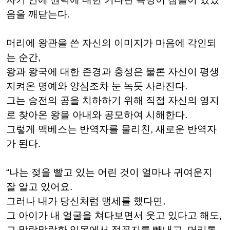
음을 깨닫는다.
머리에 왕관을 쓴 자신의 이미지가 마음에 각인되
는 순간,
왕과 왕국에 대한 존경과 충성은 물론 자신이 평생
지켜온 명예와 양심조차 눈 녹듯 사라진다.
그는 승전의 공을 치하하기 위해 직접 자신의 영지
로 찾아온 왕을 아내와 공모하여 시해한다.
그렇게 맥베스는 반역자를 물리친, 새로운 반역자
가 된다.
“나는 젖을 빨고 있는 어린 것이 얼마나 귀여운지
잘 알고 있어요.
그러나 내가 당신처럼 맹세를 했다면,
그 아이가 내 얼굴을 쳐다보면서 웃고 있다고 해도,
그 말랑말랑한 잇몸에서 젖꼭지를 빼내고, 머리통