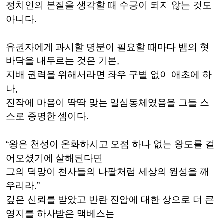
정치인의 본질을 생각할 때 수긍이 되지 않는 것도
아니다.
유권자에게 과시할 명분이 필요할 때마다 뱀의 혓
바닥을 내두르는 것은 기본,
지배 권력을 위해서라면 좌우 구별 없이 애초에 하
나,
진작에 마음이 딱딱 맞는 일심동체였음을 그들 스
스로 증명한 셈이다.
“왕은 천성이 온화하시고 오점 하나 없는 왕도를 걸
어오셨기에 살해된다면
그의 덕망이 천사들의 나팔처럼 세상의 원성을 깨
우리라.”
깊은 신뢰를 받았고 반란 진압에 대한 상으로 더 큰
영지를 하사받은 맥베스는