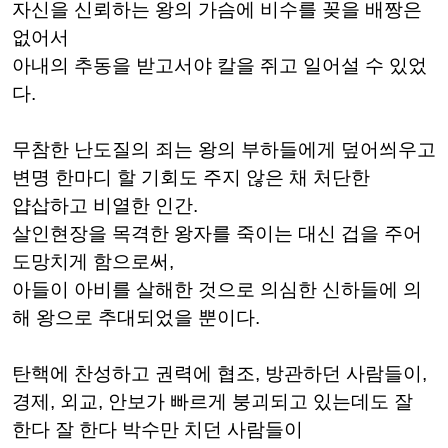
자신을 신뢰하는 왕의 가슴에 비수를 꽂을 배짱은
없어서
아내의 추동을 받고서야 칼을 쥐고 일어설 수 있었
다.
무참한 난도질의 죄는 왕의 부하들에게 덮어씌우고
변명 한마디 할 기회도 주지 않은 채 처단한
얍삽하고 비열한 인간.
살인현장을 목격한 왕자를 죽이는 대신 겁을 주어
도망치게 함으로써,
아들이 아비를 살해한 것으로 의심한 신하들에 의
해 왕으로 추대되었을 뿐이다.
탄핵에 찬성하고 권력에 협조, 방관하던 사람들이,
경제, 외교, 안보가 빠르게 붕괴되고 있는데도 잘
한다 잘 한다 박수만 치던 사람들이