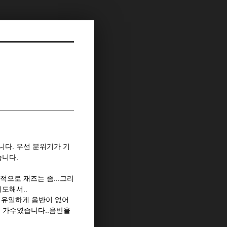
다. 우선 분위기가 기
습니다.
으로 재즈는 좀...그리
도해서..
데 유일하게 음반이 없어
던 가수였습니다..음반을