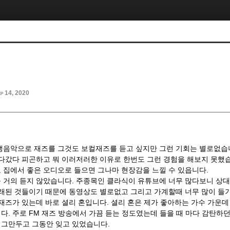
p 14, 2020
생음악으로 재즈를 그것도 보컬재즈를 듣고 싶지만 그런 기회는 별로없습니
왔다갔다 피곤하고 뭐 이러저러한 이유로 한번도 그런 경험을 해보지 못했
 집에서 좋은 오디오로 들으면 그나마 현장감을 느낄 수 있읍니다.
 거의 듣지 않았습니다. 주종목인 클라식이 유튜브에 너무 많다보니 상대적
오래된 것들이기 때문에 동영상도 별로없고 그리고 가계할때 너무 많이 들기
재즈가 있는데 바로 셜리 혼입니다. 셜리 혼은 제가 좋아하는 가수 가운
다. 주로 FM 재즈 방송에서 가끔 듣는 정도였는데 들을 때 마다 감탄하
그만두고 그동안 잊고 있었습니다.