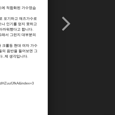
즈에 적합화된 가수였습
제로 포기하고 재즈가수로
으나 인기를 얻지 못하고
아까워했다고 합니다.
 그래서 그런지 대부분의
나 크롤등 현대 여자 가수
들의 음반을 들어보면 그
..제 생각입니다.
dHZuufJfkA&index=3