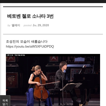
Sketchbook5, 스케치북5
베토벤 첼로 소나타 3번
엘에이
Jul 29, 2020
by
posted
조성진의 모습이 새롭습니다
Sketchbook5, 스케치북5
https://youtu.be/aWSXFUiDPDQ
목록
열기