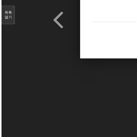
목록
열기