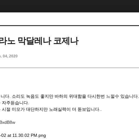
라노 막달레나 코제나
l 04, 2020
니다. 소리도 녹음도 좋지만 바하의 위대함을 다시한번 느낄수 있습니다.
을 자주듣습니다.
 시절 미모가 대단하지만 노래실력이 더 돋보입니다..
KpBxdB8w