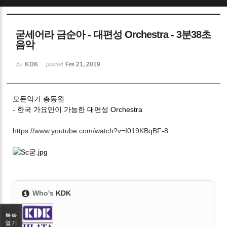
Sketchbook5, 스케치북5
굳세어라 금순아 - 대편성 Orchestra - 3분38초
음악
KDK
Feb 21, 2019
by
posted
Sketchbook5, 스케치북5
모든악기 총동원
- 한국 가요만이 가능한 대편성 Orchestra
https://www.youtube.com/watch?v=I019KBqBF-8
Who's
KDK
목록
열기