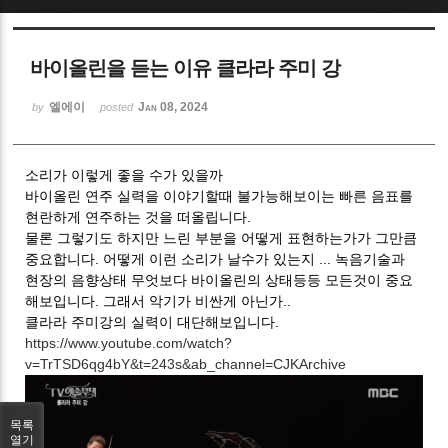
Sketchbook5, 스케치북5
바이올린을 듣는 이유 클라라 주미 강
엘에이
Jan 08, 2024
by
posted
소리가 이렇게 좋을 수가 있을까
Sketchbook5, 스케치북5
바이올린 연주 실력을 이야기할때 불가능해보이는 빠른 음표를
현란하게 연주하는 것을 떠올립니다.
물론 그렇기도 하지만 느린 부분을 어떻게 표현하는가가 그만큼
중요합니다. 어떻게 이런 소리가 날수가 있는지 ... 녹음기술과
현장의 음향상태 무엇보다 바이올린의 상태등등 모든것이 중요
해보입니다. 그래서 악기가 비싼게 아닌가..
클라라 주미강의 실력이 대단해보입니다.
https://www.youtube.com/watch?
v=TrTSD6qg4bY&t=243s&ab_channel=CJKArchive
목록
열기